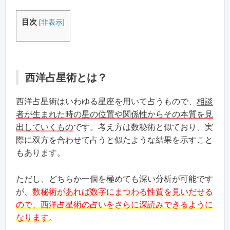
目次
[
非表示
]
西洋占星術とは？
西洋占星術はいわゆる星座を用いて占うもので、
相談
者が生まれた時の星の位置や関係性からその本質を見
出していくもの
です。考え方は数秘術と似ており、実
際に双方を合わせて占うと似たような結果を示すこと
もあります。
ただし、どちらか一個を極めても深い分析が可能です
が、
数秘術があれば数字にまつわる性質を見いだせる
ので、西洋占星術の占いをさらに深読みできるように
なります
。