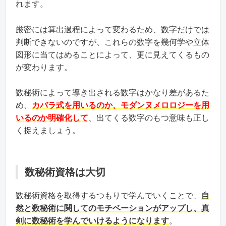
れます。
厳密には算出過程によって変わるため、数字だけでは
判断できないのですが、これらの数字を幾何学や立体
図形に当てはめることによって、更に見えてくるもの
が変わります。
数秘術によって導き出される数字はかなり差があるた
め、
カバラ式を用いるのか、モダンヌメロロジーを用
いるのか明確化して
、出てくる数字のもつ意味も正し
く捉えましょう。
数秘術資格は大切
数秘術資格を取得するつもりで学んでいくことで、
自
然と数秘術に関してのモチベーションがアップし、真
剣に数秘術を学んでいけるようになります
。