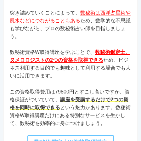
突き詰めていくことによって、
数秘術は西洋占星術や
風水などにつながることもある
ため、数学的な不思議
も学びながら、プロの数秘術占い師を目指しましょ
う。
数秘術資格W取得講座を学ぶことで、
数秘術鑑定士、
ヌメロロジストの2つの資格を取得できる
ため、ビジ
ネス利用する目的でも趣味として利用する場合でも大
いに活用できます。
この資格取得費用は79800円とすこし高いですが、資
格保証がついていて、
講座を受講するだけで2つの資
格を同時に取得できる
という魅力があります。数秘術
資格W取得講座だけにある特別なサービスを生かし
て、数秘術を効率的に身につけましょう。