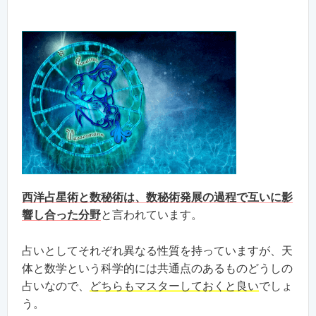
西洋占星術と数秘術は、数秘術発展の過程で互いに影
響し合った分野
と言われています。
占いとしてそれぞれ異なる性質を持っていますが、天
体と数学という科学的には共通点のあるものどうしの
占いなので、
どちらもマスターしておくと良い
でしょ
う。