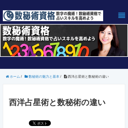
ホーム
/
数秘術の魅力と基本
/
西洋占星術と数秘術の違い
西洋占星術と数秘術の違い