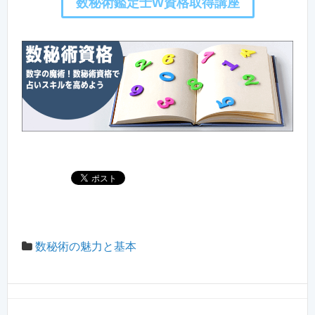
数秘術鑑定士W資格取得講座
数秘術の魅力と基本