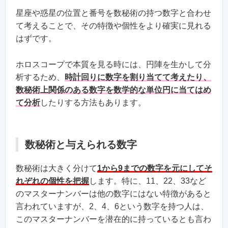
星座や惑星の位置と番号を数秘術の持つ数字と合わせ
て考えることで、その特徴や個性をより確実に見れる
はずです。
ホロスコープで本質を見る時には、円陣を生かして分
析するため、
時計回りに数字を割り当てて考えたり、
数秘術上関係のある数字を数学的な単位円に当てはめ
て分析
したりする方法もあります。
数秘術と与えられる数字
数秘術は大きく分けて
1から9までの数字を元にしてそ
れぞれの個性を把握
します。特に、11、22、33など
のマスターナンバーは他の数字にはない特徴があると
言われていますが、2、4、6という数字を持つ人は、
このマスターナンバーを潜在的に持っているとも言わ