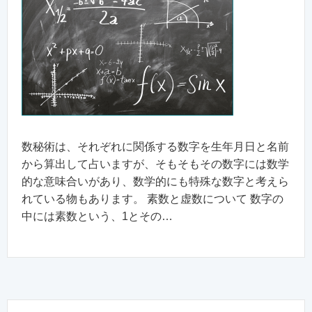
数秘術は、それぞれに関係する数字を生年月日と名前
から算出して占いますが、そもそもその数字には数学
的な意味合いがあり、数学的にも特殊な数字と考えら
れている物もあります。 素数と虚数について 数字の
中には素数という、1とその…