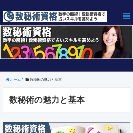
ホーム
/
数秘術の魅力と基本
数秘術の魅力と基本