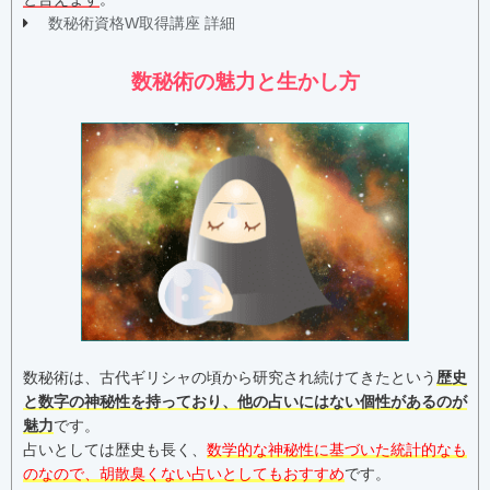
数秘術資格W取得講座 詳細
数秘術の魅力と生かし方
数秘術は、古代ギリシャの頃から研究され続けてきたという
歴史
と数字の神秘性を持っており、他の占いにはない個性があるのが
魅力
です。
占いとしては歴史も長く、
数学的な神秘性に基づいた統計的なも
のなので、胡散臭くない占いとしてもおすすめ
です。