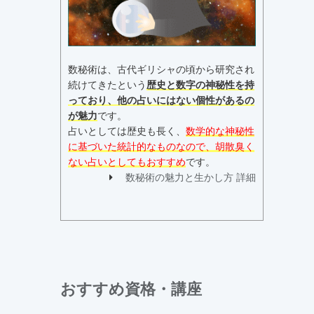
数秘術は、古代ギリシャの頃から研究され
続けてきたという
歴史と数字の神秘性を持
っており、他の占いにはない個性があるの
が魅力
です。
占いとしては歴史も長く、
数学的な神秘性
に基づいた統計的なものなので、胡散臭く
ない占いとしてもおすすめ
です。
数秘術の魅力と生かし方 詳細
おすすめ資格・講座