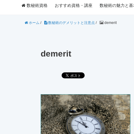
数秘術資格
おすすめ資格・講座
数秘術の魅力と基
ホーム
/
数秘術のデメリットと注意点
/
demerit
demerit