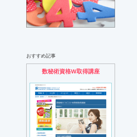
おすすめ記事
数秘術資格W取得講座