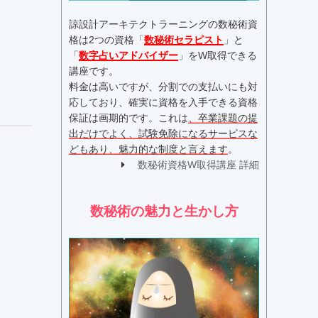
諒設計アーキテクトラーニングの数秘術資
格は2つの資格「
数秘術セラピスト
」と
「
数字占いアドバイザー
」をW取得できる
講座です。
料金は高いですが、分割での支払いにも対
応しており、確実に資格を入手できる資格
保証は画期的です。これは
、卒業課題の提
出だけでよく、試験免除になるサービスな
どもあり、魅力的な制度と言えます
。
数秘術資格W取得講座 詳細
数秘術の魅力と生かし方