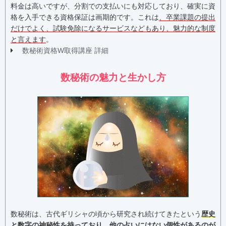
料金は高いですが、分割での支払いにも対応しており、確実に資
格を入手できる資格保証は画期的です。これは
、卒業課題の提出
だけでよく、試験免除になるサービスなどもあり、魅力的な制度
と言えます
。
数秘術資格W取得講座 詳細
数秘術の魅力と生かし方
数秘術は、古代ギリシャの頃から研究され続けてきたという
歴史
と数字の神秘性を持っており、他の占いにはない個性があるのが